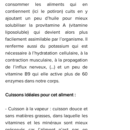
consommer les aliments qui en 
contiennent (ici le potiron) cuits en y 
ajoutant un peu d’huile pour mieux 
solubiliser la provitamine A (vitamine 
liposoluble) qui devient alors plus 
facilement assimilable par l’organisme. Il 
renferme aussi du potassium qui est 
nécessaire à l’hydratation cellulaire, à la 
contraction musculaire, à la propagation 
de l’influx nerveux, (…) et un peu de 
vitamine B9 qui elle active plus de 60 
enzymes dans notre corps. 
Cuissons idéales pour cet aliment :
- Cuisson à la vapeur : cuisson douce et 
sans matières grasses, dans laquelle les 
vitamines et les minéraux sont mieux 
préservés car l’aliment n’est pas en 